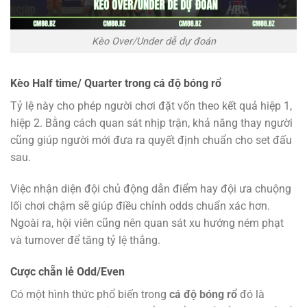
Kèo Over/Under dễ dự đoán
Kèo Half time/ Quarter trong cá độ bóng rổ
Tỷ lệ này cho phép người chơi đặt vốn theo kết quả hiệp 1,
hiệp 2. Bằng cách quan sát nhịp trận, khả năng thay người
cũng giúp người mới đưa ra quyết định chuẩn cho set đấu
sau.
Việc nhận diện đội chủ động dẫn điểm hay đội ưa chuộng
lối chơi chậm sẽ giúp điều chỉnh odds chuẩn xác hơn.
Ngoài ra, hội viên cũng nên quan sát xu hướng ném phạt
và turnover để tăng tỷ lệ thắng.
Cược chẵn lẻ Odd/Even
Có một hình thức phổ biến trong
cá độ bóng rổ
đó là