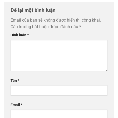
Để lại một bình luận
Email của bạn sẽ không được hiển thị công khai.
Các trường bắt buộc được đánh dấu
*
Bình luận
*
Tên
*
Email
*