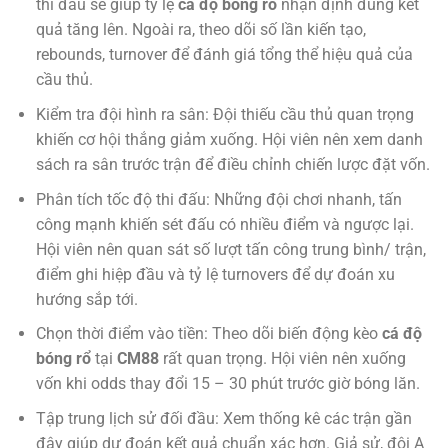
thi đấu sẽ giúp tỷ lệ
cá độ bóng rổ
nhận định đúng kết
quả tăng lên. Ngoài ra, theo dõi số lần kiến tạo,
rebounds, turnover để đánh giá tổng thể hiệu quả của
cầu thủ.
Kiểm tra đội hình ra sân: Đội thiếu cầu thủ quan trọng
khiến cơ hội thắng giảm xuống. Hội viên nên xem danh
sách ra sân trước trận để điều chỉnh chiến lược đặt vốn.
Phân tích tốc độ thi đấu: Những đội chơi nhanh, tấn
công mạnh khiến sét đấu có nhiều điểm và ngược lại.
Hội viên nên quan sát số lượt tấn công trung bình/ trận,
điểm ghi hiệp đầu và tỷ lệ turnovers để dự đoán xu
hướng sắp tới.
Chọn thời điểm vào tiền: Theo dõi biến động kèo
cá độ
bóng rổ
tại
CM88
rất quan trọng. Hội viên nên xuống
vốn khi odds thay đổi 15 – 30 phút trước giờ bóng lăn.
Tập trung lịch sử đối đầu: Xem thống kê các trận gần
đây giúp dự đoán kết quả chuẩn xác hơn. Giả sử, đội A