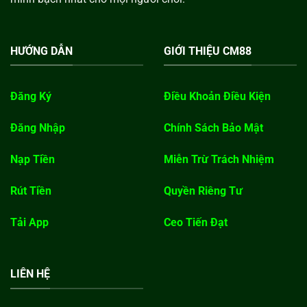
HƯỚNG DẪN
GIỚI THIỆU CM88
Đăng Ký
Điều Khoản Điều Kiện
Đăng Nhập
Chính Sách Bảo Mật
Nạp Tiền
Miễn Trừ Trách Nhiệm
Rút Tiền
Quyền Riêng Tư
Tải App
Ceo Tiến Đạt
LIÊN HỆ