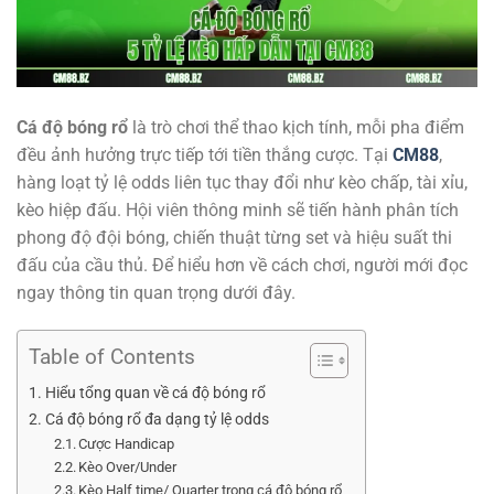
Cá độ bóng rổ
là trò chơi thể thao kịch tính, mỗi pha điểm
đều ảnh hưởng trực tiếp tới tiền thắng cược. Tại
CM88
,
hàng loạt tỷ lệ odds liên tục thay đổi như kèo chấp, tài xỉu,
kèo hiệp đấu. Hội viên thông minh sẽ tiến hành phân tích
phong độ đội bóng, chiến thuật từng set và hiệu suất thi
đấu của cầu thủ. Để hiểu hơn về cách chơi, người mới đọc
ngay thông tin quan trọng dưới đây.
Table of Contents
Hiểu tổng quan về cá độ bóng rổ
Cá độ bóng rổ đa dạng tỷ lệ odds
Cược Handicap
Kèo Over/Under
Kèo Half time/ Quarter trong cá độ bóng rổ