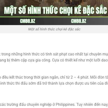
Một số hình thức chọi kê đặc sắc
 trong những hình thức có tính sát phạt cao nhất tại chuyên m
rang bị thêm cặp cựa gia công. Cựa có thiết kế như một lưỡi da
đều kết thúc trong thời gian ngắn, chỉ từ 2 – 4 phút. Mỗi đòn
 hình thức thi đấu sớm đã trở thành lựa chọn được ưu tiên của 
 các trường đấu chuyên nghiệp ở Philippines. Tuy nhiên đến nay