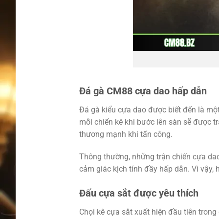
Đá gà CM88 cựa dao hấp dẫn
Đá gà kiểu cựa dao được biết đến là một
mỗi chiến kê khi bước lên sàn sẽ được t
thương mạnh khi tấn công.
Thông thường, những trận chiến cựa dao 
cảm giác kịch tính đầy hấp dẫn. Vì vậy,
Đấu cựa sắt được yêu thích
Chọi kê cựa sắt xuất hiện đầu tiên trong