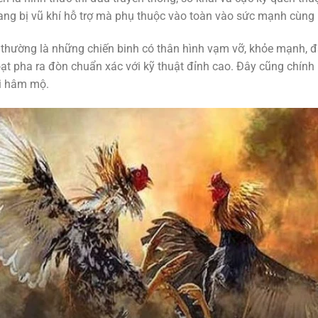
rang bị vũ khí hỗ trợ mà phụ thuộc vào toàn vào sức mạnh cùng
hường là những chiến binh có thân hình vạm vỡ, khỏe mạnh, đã 
t pha ra đòn chuẩn xác với kỹ thuật đỉnh cao. Đây cũng chính 
i hâm mộ.