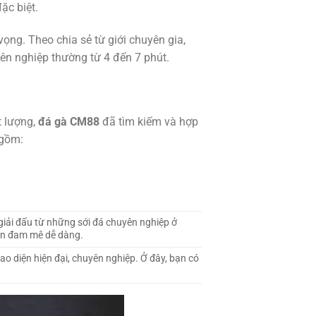
ặc biệt.
ọng. Theo chia sẻ từ giới chuyên gia,
yên nghiệp thường từ 4 đến 7 phút.
t lượng,
đá gà CM88
đã tìm kiếm và hợp
 gồm:
 giải đấu từ những sới đá chuyên nghiệp ở
mãn đam mê dễ dàng.
o diện hiện đại, chuyên nghiệp. Ở đây, bạn có