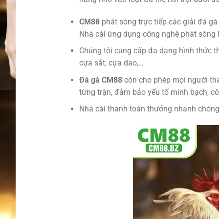
CM88
phát sóng trực tiếp các giải đá g
Nhà cái ứng dụng công nghệ phát sóng 
Chúng tôi cung cấp đa dạng hình thức th
cựa sắt, cựa dao,…
Đá gà CM88
còn cho phép mọi người tha
từng trận, đảm bảo yếu tố minh bạch, cô
Nhà cái thanh toán thưởng nhanh chóng,