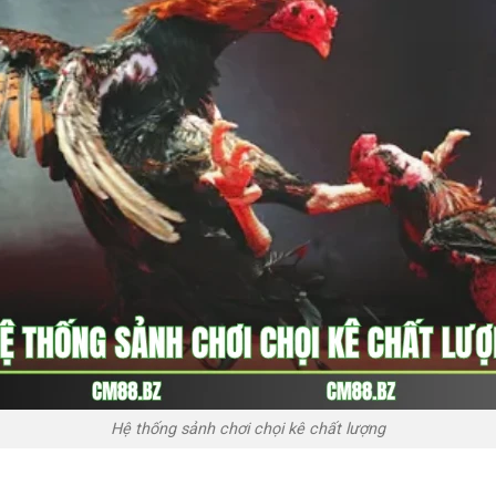
Hệ thống sảnh chơi chọi kê chất lượng