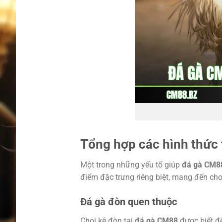
Tổng hợp các hình thức 
Một trong những yếu tố giúp
đá gà CM8
điểm đặc trưng riêng biệt, mang đến cho
Đá gà đòn quen thuộc
Chọi kê đòn tại
đá gà CM88
được biết đế