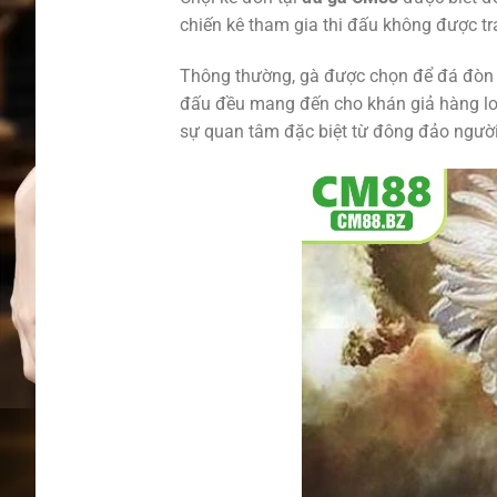
chiến kê tham gia thi đấu không được t
Thông thường, gà được chọn để đá đòn t
đấu đều mang đến cho khán giả hàng loạ
sự quan tâm đặc biệt từ đông đảo ngườ